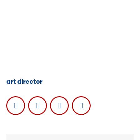
Alex Freeman
art director
Facebook
Linkedin
Pinterest
Instagram