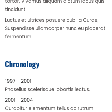
tortor. Vivamus aliquam dictum lacus quis
tincidunt.
Luctus et ultrices posuere cubilia Curae;
Suspendisse ullamcorper nunc eu placerat
fermentum.
Chronology
1997 – 2001
Phasellus scelerisque lobortis lectus.
2001 – 2004
Curabitur elementum tellus ac rutrum